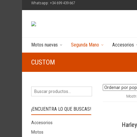
Whatsapp: +34 699 439 667
Motos nuevas
Segunda Mano
Accesorios
CUSTOM
Mostra
¡ENCUENTRA LO QUE BUSCAS!
Accesorios
Harley
Motos