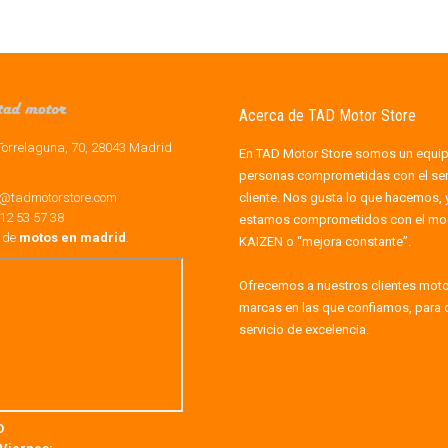
Acerca de TAD Motor Store
Torrelaguna, 70, 28043 Madrid
En TAD Motor Store somos un equi
personas comprometidas con el serv
o@tadmotorstore.com
cliente. Nos gusta lo que hacemos, 
12 53 57 38
estamos comprometidos con el mo
a de
motos en madrid
.
KAIZEN o “mejora constante”.
Ofrecemos a nuestros clientes mot
marcas en las que confiamos, para 
servicio de excelencia.
O