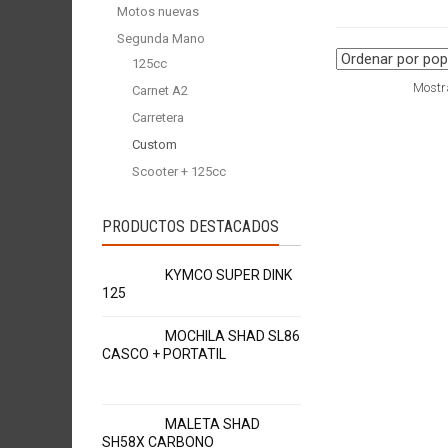
Motos nuevas
Segunda Mano
125cc
Mostra
Carnet A2
Carretera
Custom
Scooter + 125cc
PRODUCTOS DESTACADOS
KYMCO SUPER DINK
125
MOCHILA SHAD SL86
CASCO + PORTATIL
MALETA SHAD
SH58X CARBONO