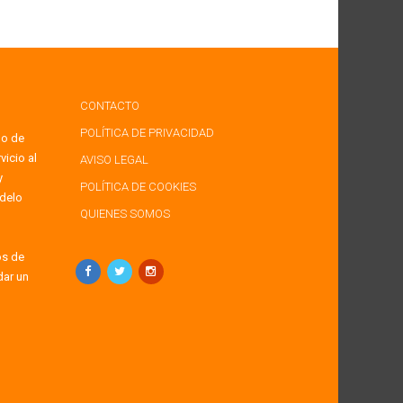
CONTACTO
POLÍTICA DE PRIVACIDAD
po de
icio al
AVISO LEGAL
y
POLÍTICA DE COOKIES
delo
QUIENES SOMOS
os de
dar un