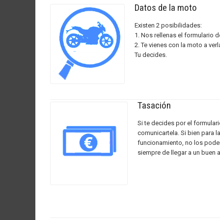
Datos de la moto
Existen 2 posibilidades:
1. Nos rellenas el formulario 
2. Te vienes con la moto a ve
Tu decides.
Tasación
Si te decides por el formula
comunicartela. Si bien para l
funcionamiento, no los pode
siempre de llegar a un buen 