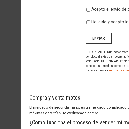
Acepto el envío de 
He leido y acepto l
RESPONSABLE: Tdm motor store nam
del blog, el aviso de nuevas ac
formulario. DESTINATARIOS: No se
como otros derechos, como se exp
Datos en nuestra
Política de Pri
Compra y venta motos
El mercado de segunda mano, es un mercado complicado para
máximas garantías. Te explicamos como:
¿Como funciona el proceso de vender mi
mo