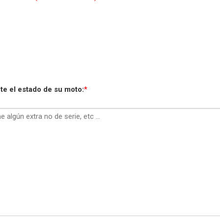
e el estado de su moto:
*