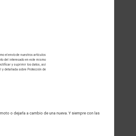
mo el envío de nuestros artículos
nto del interesado en este mismo
tificar y suprimir los datos, así
l y detallada sobre Protección de
moto o dejarla a cambio de una nueva. Y siempre con las