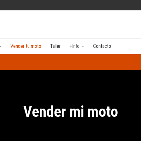
Vender tu moto
Taller
+Info
Contacto
Vender mi moto