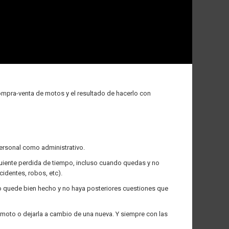
ompra-venta de motos y el resultado de hacerlo con
personal como administrativo.
iguiente perdida de tiempo, incluso cuando quedas y no
cidentes, robos, etc).
odo quede bien hecho y no haya posteriores cuestiones que
moto o dejarla a cambio de una nueva. Y siempre con las