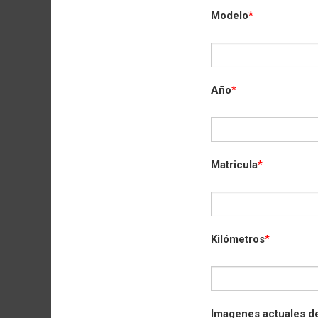
Modelo
*
Año
*
Matricula
*
Kilómetros
*
Imagenes actuales de