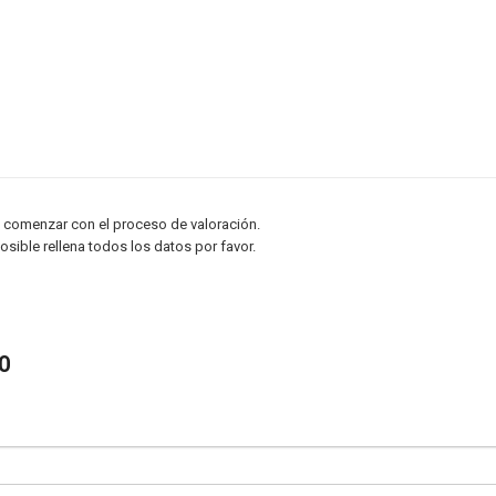
es comenzar con el proceso de valoración.
sible rellena todos los datos por favor.
O