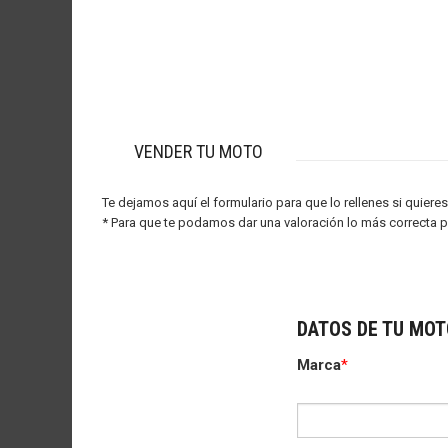
VENDER TU MOTO
Te dejamos aquí el formulario para que lo rellenes si quier
* Para que te podamos dar una valoración lo más correcta po
DATOS DE TU MOT
Marca
*