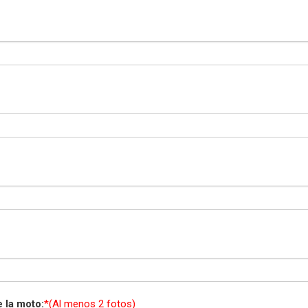
 la moto:
*(Al menos 2 fotos)