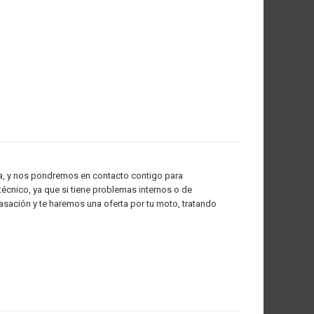
ada, y nos pondremos en contacto contigo para
 técnico, ya que si tiene problemas internos o de
sación y te haremos una oferta por tu moto, tratando