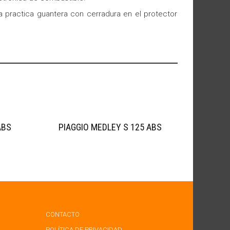
 practica guantera con cerradura en el protector
ABS
PIAGGIO MEDLEY S 125 ABS
CONTACTO
POLÍTICA DE PRIVACIDAD