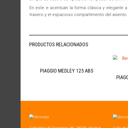
En este e acentúan la forma clásica y elegante 
trasero y el espacioso compartimento del asiento 
PRODUCTOS RELACIONADOS
PIAGGIO MEDLEY 125 ABS
PIAGG
Calle Pilar de Zaragoza, 85, 28028 - Madrid
Calle de 