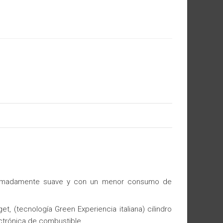
xtremadamente suave y con un menor consumo de
t, (tecnología Green Experiencia italiana) cilindro
ectrónica de combustible.