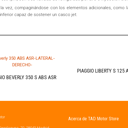
a la vez, compaginándose con los elementos adicionales, como la
inferior capaz de sostener un casco jet.
PIAGGIO LIBERTY S 125 
IO BEVERLY 350 S ABS ASR
Acerca de TAD Motor Store
Torrelaguna, 70, 28043 Madrid