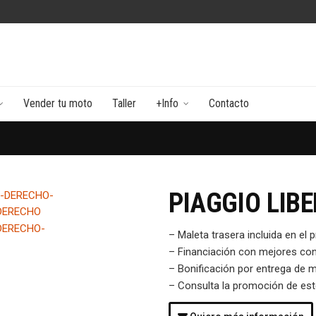
Vender tu moto
Taller
+Info
Contacto
PIAGGIO LIBE
– Maleta trasera incluida en el p
– Financiación con mejores con
– Bonificación por entrega de 
– Consulta la promoción de es