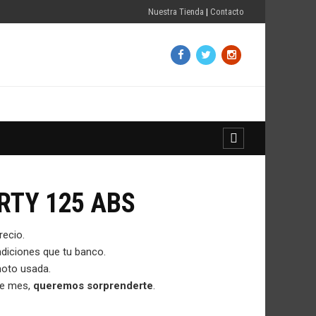
Nuestra Tienda
|
Contacto
RTY 125 ABS
recio.
diciones que tu banco.
moto usada.
te mes,
queremos sorprenderte
.