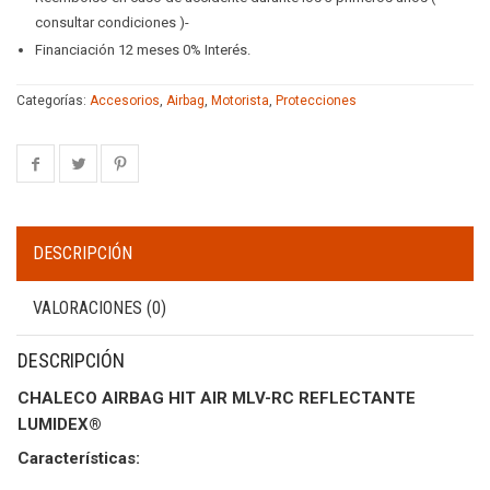
consultar condiciones )-
Financiación 12 meses 0% Interés.
Categorías:
Accesorios
,
Airbag
,
Motorista
,
Protecciones
DESCRIPCIÓN
VALORACIONES (0)
DESCRIPCIÓN
CHALECO AIRBAG HIT AIR MLV-RC REFLECTANTE
LUMIDEX®
Características: