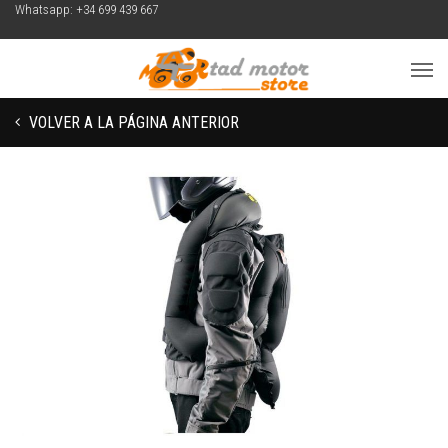
Whatsapp: +34 699 439 667
VOLVER A LA PÁGINA ANTERIOR