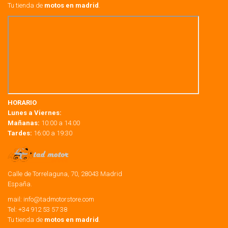
Tu tienda de
motos en madrid
.
HORARIO
Lunes a Viernes:
Mañanas:
10:00 a 14:00
Tardes:
16:00 a 19:30
Calle de Torrelaguna, 70, 28043 Madrid
España.
mail:
info@tadmotorstore.com
Tel:
+34
912 53 57 38
Tu tienda de
motos en madrid
.