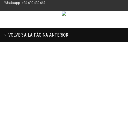
Whatsapp: +34 699 439 667
VOLVER A LA PÁGINA ANTERIOR