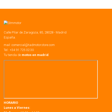
Calle Pilar de Zaragoza, 85, 28028 - Madrid
España.
mail:
comercial@tadmotorstore.com
Tel:: +34 91 725 02 30
Tu tienda de
motos en madrid
.
HORARIO
Lunes a Viernes: