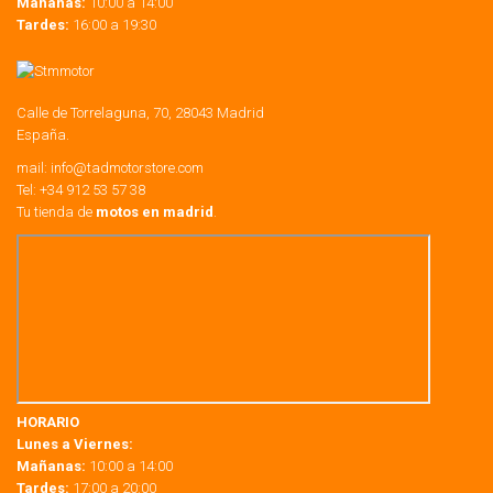
Mañanas:
10:00 a 14:00
Tardes:
16:00 a 19:30
Calle de Torrelaguna, 70, 28043 Madrid
España.
mail:
info@tadmotorstore.com
Tel:
+34
912 53 57 38
Tu tienda de
motos en madrid
.
HORARIO
Lunes a Viernes:
Mañanas:
10:00 a 14:00
Tardes:
17:00 a 20:00