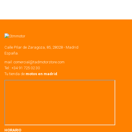
Calle Pilar de Zaragoza, 85, 28028 - Madrid
España.
mail:
comercial@tadmotorstore.com
Tel:: +34 91 725 02 30
Tu tienda de
motos en madrid
.
HORARIO