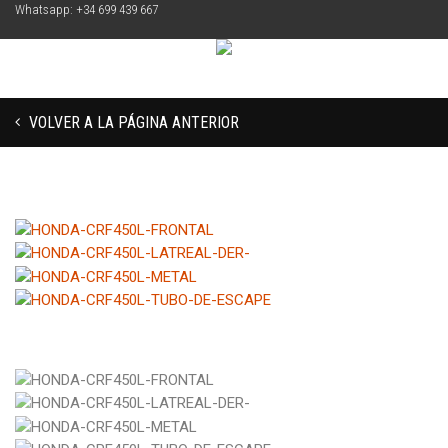
Whatsapp: +34 699 439 667
VOLVER A LA PÁGINA ANTERIOR