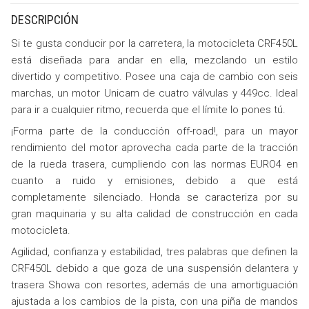
DESCRIPCIÓN
Si te gusta conducir por la carretera, la motocicleta CRF450L
está diseñada para andar en ella, mezclando un estilo
divertido y competitivo. Posee una caja de cambio con seis
marchas, un motor Unicam de cuatro válvulas y 449cc. Ideal
para ir a cualquier ritmo, recuerda que el límite lo pones tú.
¡Forma parte de la conducción off-road!, para un mayor
rendimiento del motor aprovecha cada parte de la tracción
de la rueda trasera, cumpliendo con las normas EURO4 en
cuanto a ruido y emisiones, debido a que está
completamente silenciado. Honda se caracteriza por su
gran maquinaria y su alta calidad de construcción en cada
motocicleta.
Agilidad, confianza y estabilidad, tres palabras que definen la
CRF450L debido a que goza de una suspensión delantera y
trasera Showa con resortes, además de una amortiguación
ajustada a los cambios de la pista, con una piña de mandos