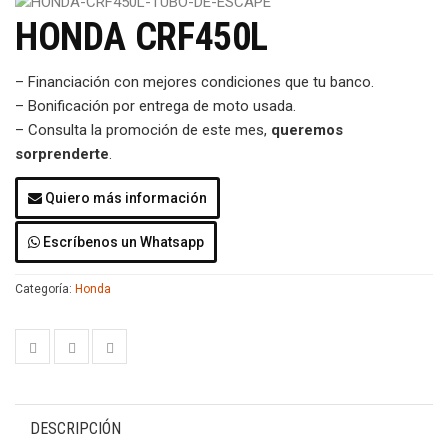
HONDA CRF450L
– Financiación con mejores condiciones que tu banco.
– Bonificación por entrega de moto usada.
– Consulta la promoción de este mes,
queremos
sorprenderte
.
Quiero más información
Escríbenos un Whatsapp
Categoría:
Honda
DESCRIPCIÓN