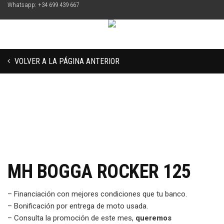
Whatsapp: +34 699 439 667
VOLVER A LA PÁGINA ANTERIOR
MH BOGGA ROCKER 125
– Financiación con mejores condiciones que tu banco.
– Bonificación por entrega de moto usada.
– Consulta la promoción de este mes,
queremos