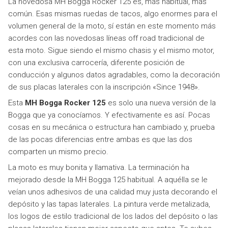
La novedosa MH Bogga Rocker 125 es, más habitual, más
común. Esas mismas ruedas de tacos, algo enormes para el
volumen general de la moto, sí están en este momento más
acordes con las novedosas líneas off road tradicional de
esta moto. Sigue siendo el mismo chasis y el mismo motor,
con una exclusiva carrocería, diferente posición de
conducción y algunos datos agradables, como la decoración
de sus placas laterales con la inscripción «Since 1948».
Esta
MH Bogga Rocker 125
es solo una nueva versión de la
Bogga que ya conocíamos. Y efectivamente es así. Pocas
cosas en su mecánica o estructura han cambiado y, prueba
de las pocas diferencias entre ambas es que las dos
comparten un mismo precio.
La moto es muy bonita y llamativa. La terminación ha
mejorado desde la MH Bogga 125 habitual. A aquélla se le
veían unos adhesivos de una calidad muy justa decorando el
depósito y las tapas laterales. La pintura verde metalizada,
los logos de estilo tradicional de los lados del depósito o las