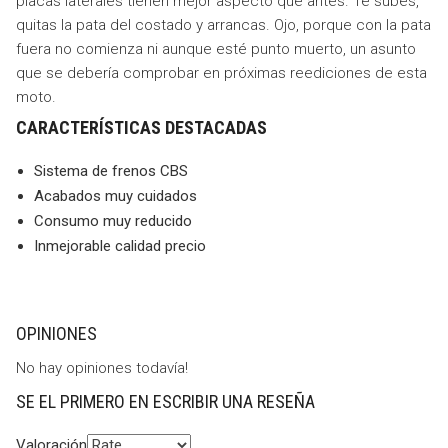
placas laterales tienen mejor aspecto que antes. Te subes,
quitas la pata del costado y arrancas. Ojo, porque con la pata
fuera no comienza ni aunque esté punto muerto, un asunto
que se debería comprobar en próximas reediciones de esta
moto.
CARACTERÍSTICAS DESTACADAS
Sistema de frenos CBS
Acabados muy cuidados
Consumo muy reducido
Inmejorable calidad precio
OPINIONES
No hay opiniones todavía!
SE EL PRIMERO EN ESCRIBIR UNA RESEÑA
Valoración