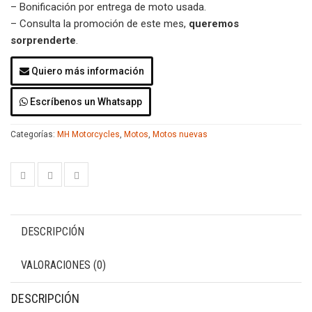
– Bonificación por entrega de moto usada.
– Consulta la promoción de este mes,
queremos
sorprenderte
.
Quiero más información
Escríbenos un Whatsapp
Categorías:
MH Motorcycles
,
Motos
,
Motos nuevas
DESCRIPCIÓN
VALORACIONES (0)
DESCRIPCIÓN