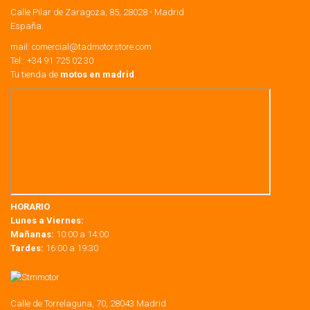
Calle Pilar de Zaragoza, 85, 28028 - Madrid
España.
mail:
comercial@tadmotorstore.com
Tel:: +34 91 725 02 30
Tu tienda de
motos en madrid
.
HORARIO
Lunes a Viernes:
Mañanas:
10:00 a 14:00
Tardes:
16:00 a 19:30
Calle de Torrelaguna, 70, 28043 Madrid