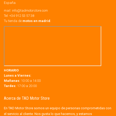
España.
mail:
info@tadmotorstore.com
Tel:
+34
912 53 57 38
Tu tienda de
motos en madrid
.
HORARIO
Lunes a Viernes:
Mañanas:
10:00 a 14:00
Tardes:
17:00 a 20:00
Acerca de TAD Motor Store
En TAD Motor Store somos un equipo de personas comprometidas con
el servicio al cliente. Nos gusta lo que hacemos, y estamos