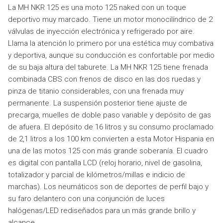
La MH NKR 125 es una moto 125 naked con un toque
deportivo muy marcado. Tiene un motor monocilíndrico de 2
válvulas de inyección electrónica y refrigerado por aire.
Llama la atención lo primero por una estética muy combativa
y deportiva, aunque su conducción es confortable por medio
de su baja altura del taburete. La MH NKR 125 tiene frenada
combinada CBS con frenos de disco en las dos ruedas y
pinza de titanio considerables, con una frenada muy
permanente. La suspensión posterior tiene ajuste de
precarga, muelles de doble paso variable y depósito de gas
de afuera. El depósito de 16 litros y su consumo proclamado
de 2,1 litros a los 100 km convierten a esta Motor Hispania en
una de las motos 125 con más grande soberanía. El cuadro
es digital con pantalla LCD (reloj horario, nivel de gasolina,
totalizador y parcial de kilómetros/millas e indicio de
marchas). Los neumáticos son de deportes de perfil bajo y
su faro delantero con una conjunción de luces
halógenas/LED rediseñados para un más grande brillo y
alcance.