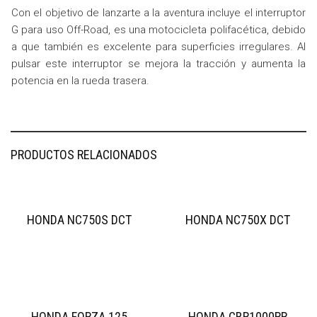
Con el objetivo de lanzarte a la aventura incluye el interruptor
G para uso Off-Road, es una motocicleta polifacética, debido
a que también es excelente para superficies irregulares. Al
pulsar este interruptor se mejora la tracción y aumenta la
potencia en la rueda trasera.
PRODUCTOS RELACIONADOS
HONDA NC750S DCT
HONDA NC750X DCT
HONDA FORZA 125
HONDA CBR1000RR