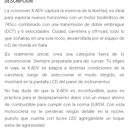
DESCRIPCIÓN
La crossover X-ADV captura la esencia de la libertad, es ideal
para explorar nuevos horizontes con un motor bicilíndrico de
745cc combinado con una transmisión de doble embrague
(DCT) y 6 velocidades. Ciudad, carretera y off-road, todo lo
que soñabas en una sola moto, desarrollada por el equipo de
I+D de Honda en Italia.
¡Es realmente única!, crea una categoría fuera de lo
convencional. Siempre preparada para las curvas. Tú eliges
el viaje, la X-ADV se adapta a distintas condiciones de la
carretera, luego de seleccionar el modo elegido, se
mostrará en la pantalla LCD del panel de instrumentos.
No hay duda de que la X-ADV es inconfundible, pues es
práctica para el desplazamiento diario con un mayor ahorro
de combustible para cumplir con la norma EURO4. Con esta
motocicleta no te perderás ningún detalle en la noche,
puesto que cuenta con luces LED agregándole un toque
extra de agresividad.