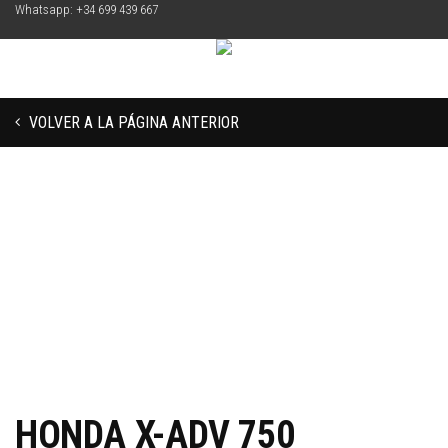
Whatsapp: +34 699 439 667
VOLVER A LA PÁGINA ANTERIOR
HONDA X-ADV 750